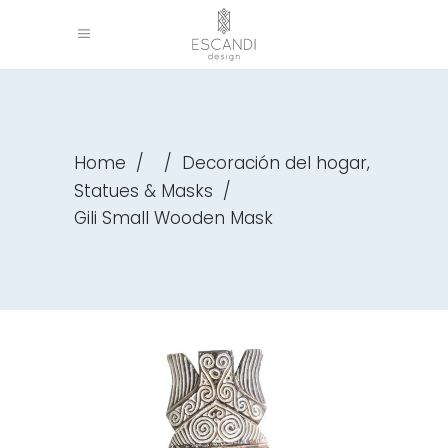
,
Home
/
/
Decoración del hogar
Statues & Masks
/
Gili Small Wooden Mask