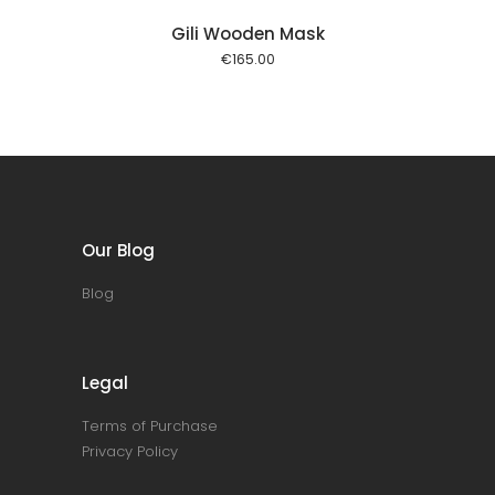
Gili Wooden Mask
€
165.00
Our Blog
Blog
Legal
Terms of Purchase
Privacy Policy