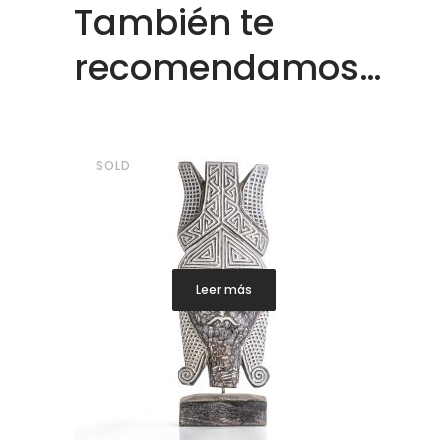
También te
recomendamos…
SOLD
Leer más