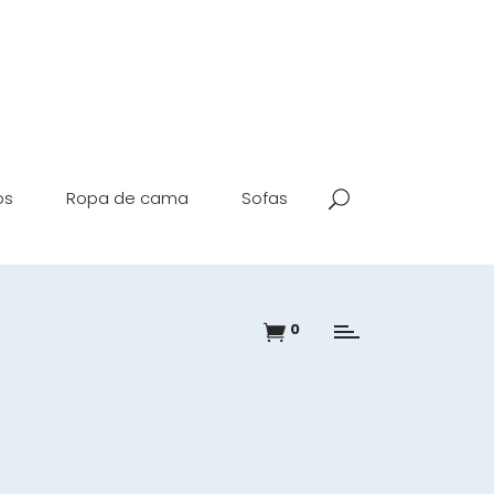
os
Ropa de cama
Sofas
0