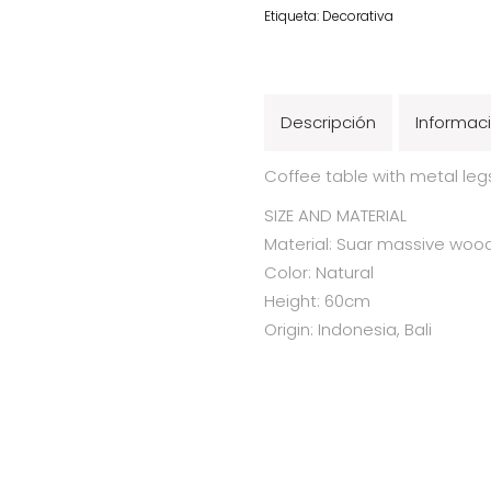
Etiqueta:
Decorativa
Descripción
Informaci
Coffee table with metal legs
SIZE AND MATERIAL
Material:
Suar massive wood
Color: Natural
Height: 60cm
Origin: Indonesia, Bali