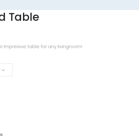
d Table
! Impresive table for any livingroom!
as