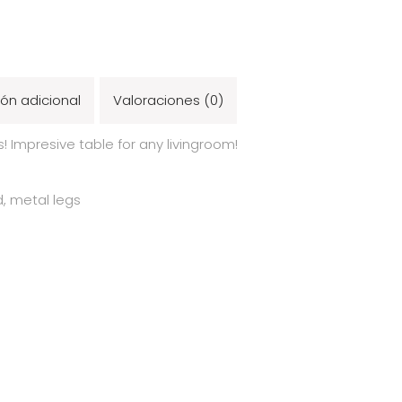
ón adicional
Valoraciones (0)
! Impresive table for any livingroom!
, metal legs