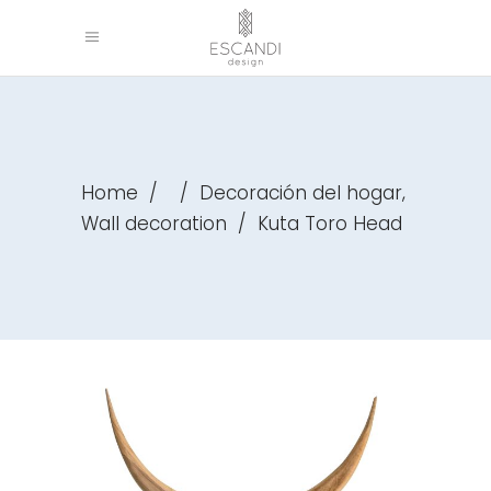
,
Home
/
/
Decoración del hogar
Wall decoration
/
Kuta Toro Head