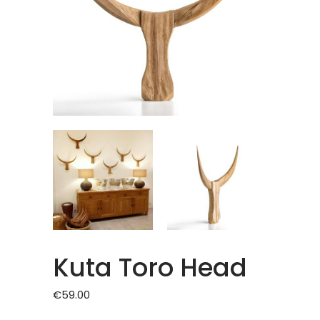
Kuta Toro Head
€
59.00