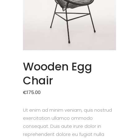
Wooden Egg
Chair
€
175.00
Ut enim ad minim veniam, quis nostrud
exercitation ullamco ommodo
consequat. Duis aute irure dolor in
reprehenderit dolore eu fugiat nulla