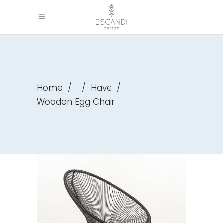
Home
/
/
Have
/
Wooden Egg Chair