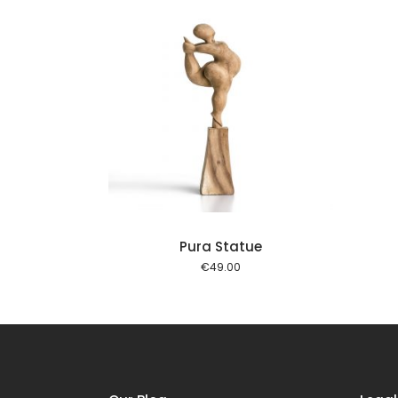
Tilføj til kurv
Pura Statue
€
49.00