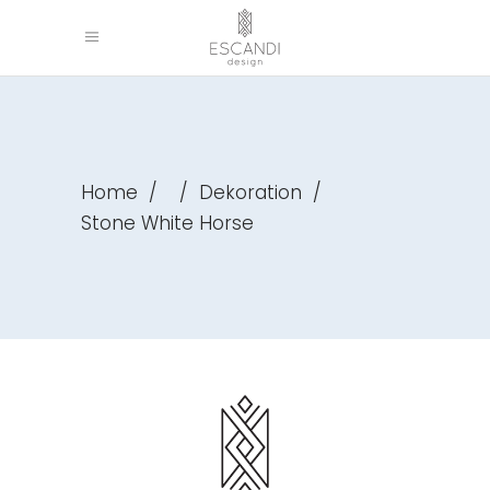
Home
/
/
Dekoration
/
Stone White Horse