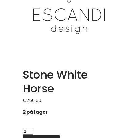
Stone White
Horse
€
250.00
2 på lager
Stone