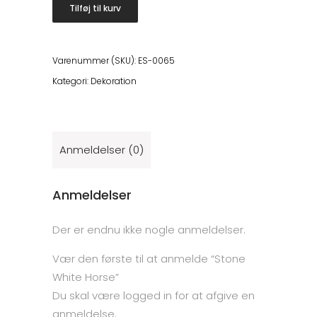
White
Tilføj til kurv
Horse
antal
Varenummer (SKU):
ES-0065
Kategori:
Dekoration
Anmeldelser (0)
Anmeldelser
Der er endnu ikke nogle anmeldelser.
Vær den første til at anmelde “Stone
White Horse”
Du skal være
logged in
for at afgive en
anmeldelse.