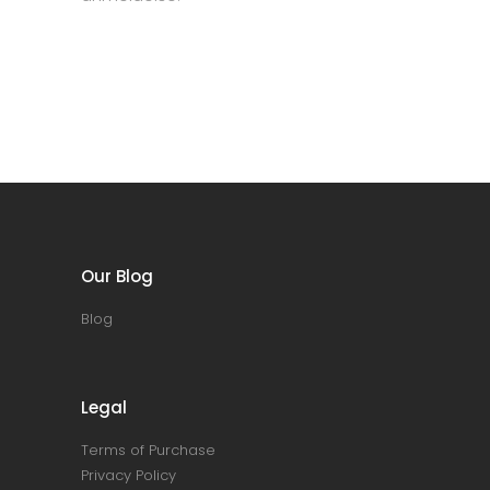
Our Blog
Blog
Legal
Terms of Purchase
Privacy Policy