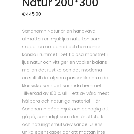
Natur 200*300
€
445.00
Sandhamn Natur är en handvävd
ullmatta i en mjuk ljus naturton som
skapar en ombonad och harmonisk
känsla i rummet. Det tidlösa mönstret i
ljus natur och vitt ger en vacker balans
mellan det rustika och det moderna –
en stilfull detalj som passar lika bra i det
klassiska som det samtida hemmet.
Tillverkad av 100 % ull – ett av våra mest
hållbara och naturliga material – är
Sandhamn både mjuk och behaglig att
gå på, samtidigt som den är slitstark
och naturligt smutsavvisande. Ullens
unika egenskaper gör att mattan inte