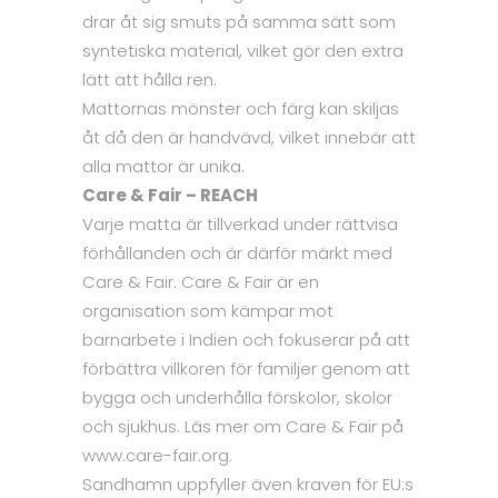
drar åt sig smuts på samma sätt som
syntetiska material, vilket gör den extra
lätt att hålla ren.
Mattornas mönster och färg kan skiljas
åt då den är handvävd, vilket innebär att
alla mattor är unika.
Care & Fair – REACH
Varje matta är tillverkad under rättvisa
förhållanden och är därför märkt med
Care & Fair. Care & Fair är en
organisation som kämpar mot
barnarbete i Indien och fokuserar på att
förbättra villkoren för familjer genom att
bygga och underhålla förskolor, skolor
och sjukhus. Läs mer om Care & Fair på
www.care-fair.org.
Sandhamn uppfyller även kraven för EU:s