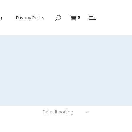
g
Privacy Policy
0
Default sorting