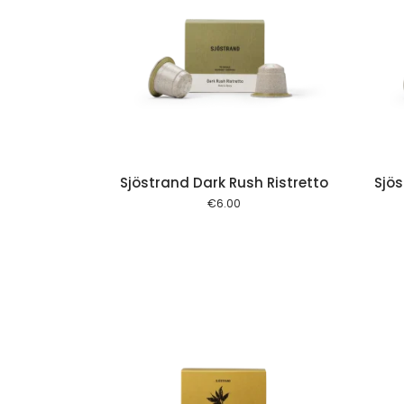
Add to cart
Add to cart
Sjöstrand Dark Rush Ristretto
Sjös
€
6.00