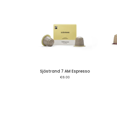
Add to cart
Add to cart
Sjöstrand 7 AM Espresso
€
6.00