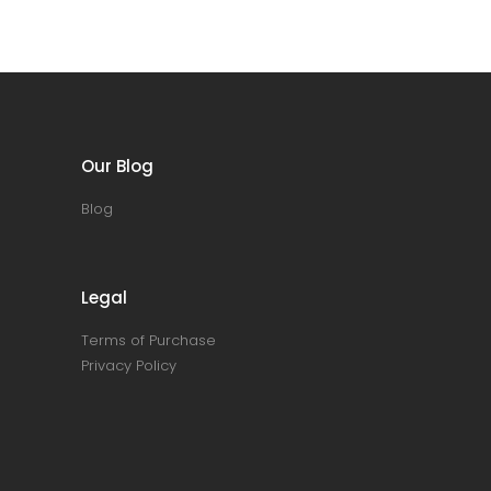
Our Blog
Blog
Legal
Terms of Purchase
Privacy Policy