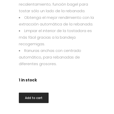
recalentamiento; función bagel para
tostar sólo un lado de la rebanada.
Obtenga el mejor rendimiento con la
extracción automática de la rebanada.
Limpiar el interior de la tostadora es
más fácil gracias a la bandeja
recogemigas.
Ranuras anchas con centrado
automático, para rebanadas de
diferentes grosores.
1 in stock
Smeg
Add to cart
Porsche
Toaster